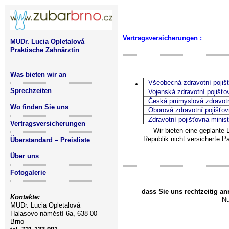
Vertragsversicherungen :
MUDr. Lucia Opletalová
Praktische Zahnärztin
Was bieten wir an
Všeobecná zdravotní pojiš
Sprechzeiten
Vojenská zdravotní pojišťo
Česká průmyslová zdravotn
Wo finden Sie uns
Oborová zdravotní pojišťov
Zdravotní pojišťovna minis
Vertragsversicherungen
Wir bieten eine geplante 
Republik nicht versicherte P
Überstandard – Preisliste
Über uns
Fotogalerie
dass Sie uns rechtzeitig an
Kontakte:
Nu
MUDr. Lucia Opletalová
Halasovo náměstí 6a, 638 00
Brno