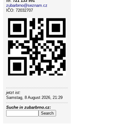
tel.
721 133 991
zubarbrno@seznam.cz
IČO: 72032707
jetzt ist:
Samstag, 8 August 2026, 21:29
Suche in zubarbrno.cz: