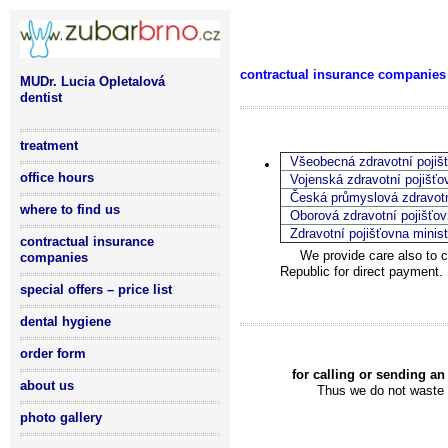
contractual insurance companies 
MUDr. Lucia Opletalová
dentist
treatment
Všeobecná zdravotní pojiš
office hours
Vojenská zdravotní pojišťo
Česká průmyslová zdravotn
where to find us
Oborová zdravotní pojišťov
Zdravotní pojišťovna minis
contractual insurance
We provide care also to c
companies
Republic for direct payment.
special offers – price list
dental hygiene
order form
for calling or sending a
about us
Thus we do not waste o
photo gallery