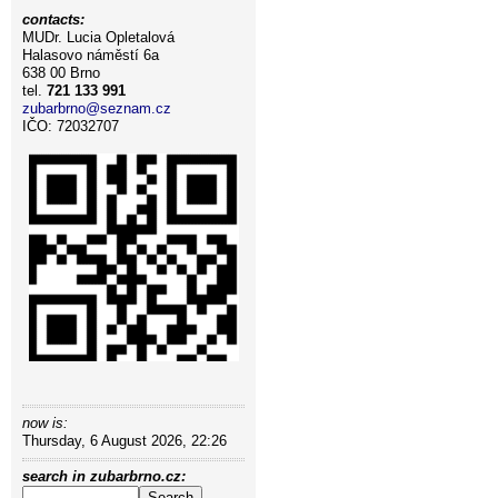
contacts:
MUDr. Lucia Opletalová
Halasovo náměstí 6a
638 00 Brno
tel.
721 133 991
zubarbrno@seznam.cz
IČO: 72032707
now is:
Thursday, 6 August 2026, 22:26
search in zubarbrno.cz: