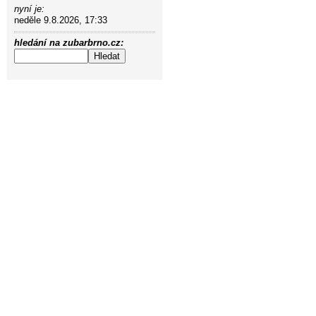
nyní je:
neděle 9.8.2026, 17:33
hledání na zubarbrno.cz: